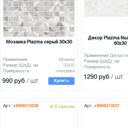
Декор Plazma Nu
Мозаика Plazma серый 30x30
60x30
Применение
Декорати
Применение
Мозаика
Размер (ШхД), см
Размер (ШхД), см
30x30
Поверхность
Поверхность
глянцевая
1290 руб
/ шт.
990 руб
/ шт.
Купить
Арт.:
х9999213238
Арт.:
х9999213237
🗹 В наличии