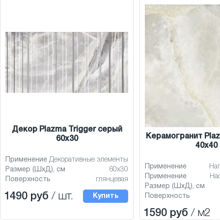
Декор Plazma Trigger серый
Керамогранит Pla
60x30
40x40
Применение
Декоративные элементы
Применение
На
Размер (ШхД), см
60x30
Применение
На
Поверхность
глянцевая
Размер (ШхД), см
1490 руб
/ шт.
Купить
Поверхность
1590 руб
/ м2