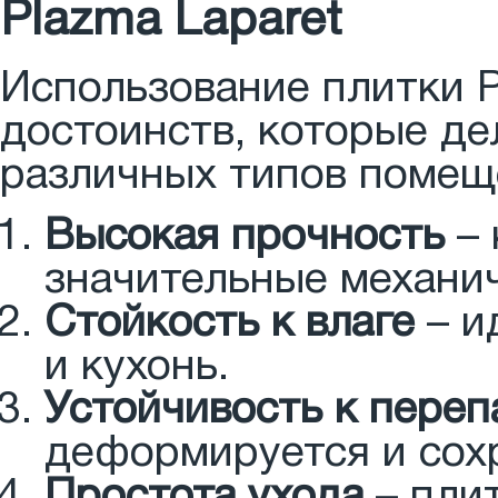
Plazma Laparet
Использование плитки P
достоинств, которые д
различных типов помещ
Высокая прочность
– 
значительные механич
Стойкость к влаге
– и
и кухонь.
Устойчивость к пере
деформируется и сохр
Простота ухода
– плит