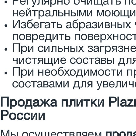
Регулярно очищать по
нейтральными моющи
Избегать абразивных 
повредить поверхност
При сильных загрязн
чистящие составы для
При необходимости п
составами для увелич
Продажа плитки Plaz
России
Мы осуществляем
прода