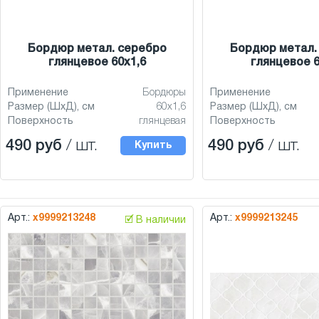
Бордюр метал. серебро
Бордюр метал.
глянцевое 60x1,6
глянцевое 6
Применение
Бордюры
Применение
Размер (ШхД), см
60x1,6
Размер (ШхД), см
Поверхность
глянцевая
Поверхность
490 руб
/ шт.
490 руб
/ шт.
Купить
Арт.:
х9999213248
Арт.:
х9999213245
🗹 В наличии