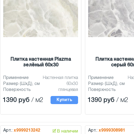
Плитка настенная Plazma
Плитка настенн
зелёный 60x30
серый 60
Применение
Настенная плитка
Применение
На
Размер (ШхД), см
60x30
Размер (ШхД), см
Поверхность
глянцевая
Поверхность
1390 руб
/ м2
1390 руб
/ м2
Купить
Арт.:
х9999213242
Арт.:
х9999308981
🗹 В наличии