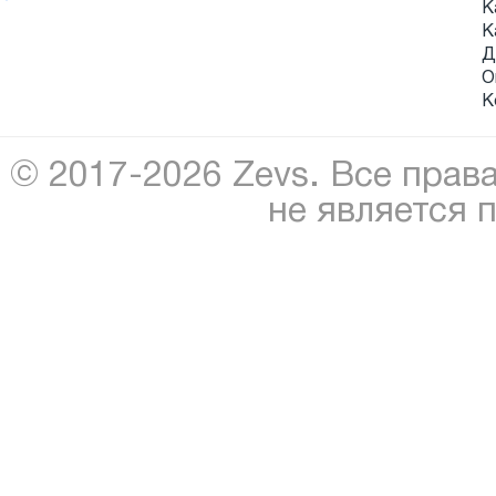
К
К
Д
О
К
© 2017-2026 Zevs. Все прав
не является 