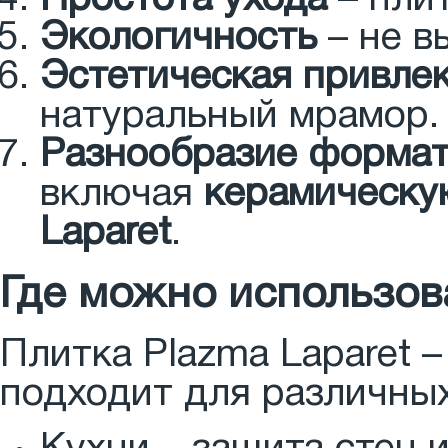
Экологичность
– не в
Эстетическая привле
натуральный мрамор.
Разнообразие форма
включая
керамическу
Laparet
.
Где можно использова
Плитка Plazma Laparet 
подходит для различны