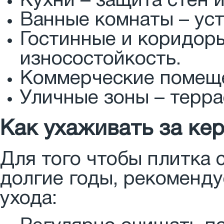
Кухни – защита стен и
Ванные комнаты – уст
Гостинные и коридоры
износостойкость.
Коммерческие помеще
Уличные зоны – терра
Как ухаживать за ке
Для того чтобы плитка 
долгие годы, рекоменд
ухода: