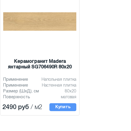
Керамогранит Madera
янтарный SG706490R 80x20
Применение
Напольная плитка
Применение
Настенная плитка
Размер (ШхД), см
80x20
Поверхность
матовая
2490 руб
/ м2
Купить