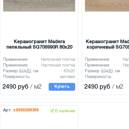
Керамогранит Madera
Керамогранит Mad
пепельный SG706990R 80x20
коричневый SG705
Применение
Напольная плитка
Применение
На
Применение
Настенная плитка
Применение
На
Размер (ШхД), см
80x20
Размер (ШхД), см
Поверхность
матовая
Поверхность
2490 руб
/ м2
2490 руб
/ м2
Купить
Арт.:
х9999288389
🗹 В наличии