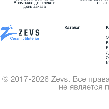
Возможна доставка в
оплат
день заказа
Каталог
К
О
К
К
Д
О
К
© 2017-2026 Zevs. Все прав
не является 