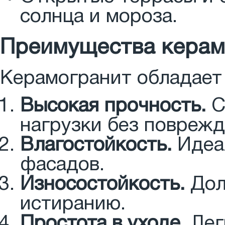
солнца и мороза.
Преимущества керам
Керамогранит обладает
Высокая прочность.
С
нагрузки без поврежд
Влагостойкость.
Идеал
фасадов.
Износостойкость.
Дол
истиранию.
Простота в уходе.
Лег