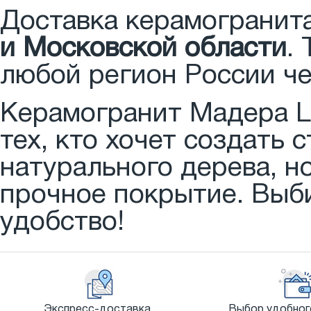
Доставка керамогранит
и Московской области
.
любой регион России ч
Керамогранит Мадера La
тех, кто хочет создать
натурального дерева, н
прочное покрытие. Выби
удобство!
Экспресс-доставка.
Выбор удобног