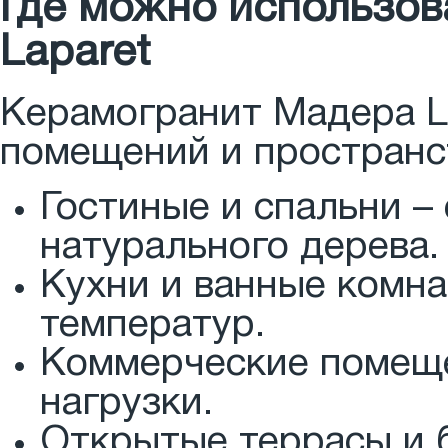
Где можно использов
Laparet
Керамогранит Мадера L
помещений и пространс
Гостиные и спальни –
натурального дерева.
Кухни и ванные комна
температур.
Коммерческие помеще
нагрузки.
Открытые террасы и б