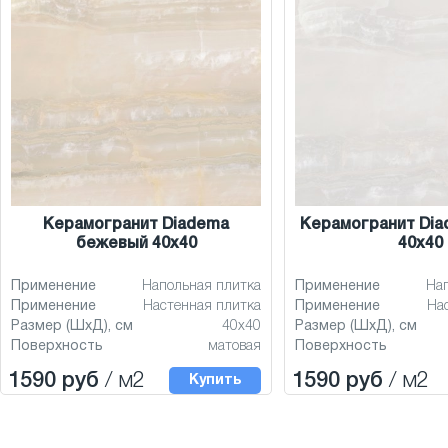
Керамогранит Diadema
Керамогранит Dia
бежевый 40x40
40x40
Применение
Напольная плитка
Применение
На
Применение
Настенная плитка
Применение
На
Размер (ШхД), см
40x40
Размер (ШхД), см
Поверхность
матовая
Поверхность
1590 руб
/ м2
1590 руб
/ м2
Купить