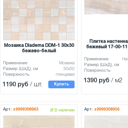
Плитка настенна
Мозаика Diadema DDM-1 30x30
бежевый 17-00-11
бежево-белый
Применение
На
Применение
Мозаика
Размер (ШхД), см
Размер (ШхД), см
30x30
Поверхность
Поверхность
глянцевая
1390 руб
/ м2
1190 руб
/ шт.
Купить
Арт.:
х9999308963
Арт.:
х9999308956
🗹 В наличии