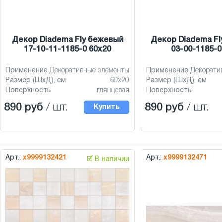
Декор Diadema Fly бежевый
Декор Diadema Fl
17-10-11-1185-0 60x20
03-00-1185-0
Применение
Декоративные элементы
Применение
Декорати
Размер (ШхД), см
60x20
Размер (ШхД), см
Поверхность
глянцевая
Поверхность
890 руб
/ шт.
890 руб
/ шт.
Купить
Арт.:
х9999132421
Арт.:
х9999132471
🗹 В наличии