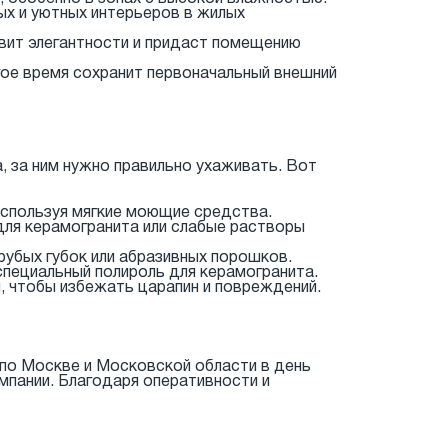
ых и уютных интерьеров в жилых
авит элегантности и придаст помещению
гое время сохранит первоначальный внешний
а, за ним нужно правильно ухаживать. Вот
 используя мягкие моющие средства.
для керамогранита или слабые растворы
грубых губок или абразивных порошков.
специальный полироль для керамогранита.
и, чтобы избежать царапин и повреждений.
й по Москве и Московской области в день
мпании. Благодаря оперативности и