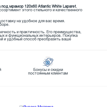
под мрамор 120x60 Atlantic White Laparet
,
ссортимент этого стильного и качественного
оставку на удобное для вас время.
боре.
овечность и практичность. Его преимущества,
ых и функциональных интерьеров. Покупка
ый и удобный способ преобразить ваше
й
Бонусы и скидки
постоянным клиентам