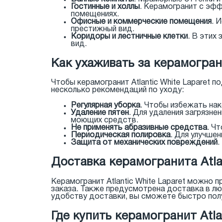
Гостинные и холлы
. Керамогранит с эф
помещениях.
Офисные и коммерческие помещения
. 
престижный вид.
Коридоры и лестничные клетки
. В этих
вид.
Как ухаживать за керамограни
Чтобы керамогранит Atlantic White Laparet 
несколько рекомендаций по уходу:
Регулярная уборка
. Чтобы избежать нак
Удаление пятен
. Для удаления загрязн
моющих средств.
Не применять абразивные средства
. Ч
Периодическая полировка
. Для улучше
Защита от механических повреждений
.
Доставка керамогранита Atlan
Керамогранит Atlantic White Laparet можно 
заказа. Также предусмотрена доставка в лю
удобству доставки, вы сможете быстро получ
Где купить керамогранит Atla