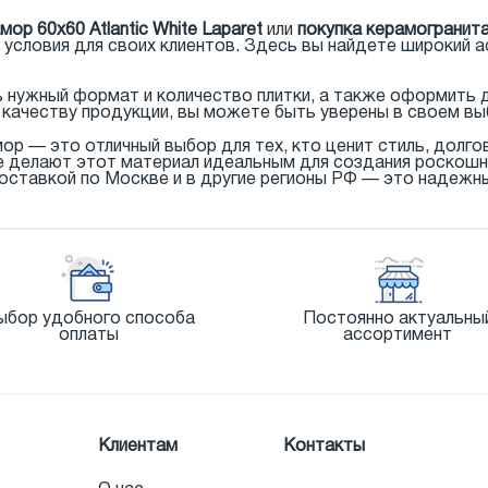
ор 60x60 Atlantic White Laparet
или
покупка керамогранита 
 условия для своих клиентов. Здесь вы найдете широкий а
нужный формат и количество плитки, а также оформить д
качеству продукции, вы можете быть уверены в своем вы
амор — это отличный выбор для тех, кто ценит стиль, долг
е делают этот материал идеальным для создания роскошн
доставкой по Москве и в другие регионы РФ — это надежн
ыбор удобного способа
Постоянно актуальны
оплаты
ассортимент
Клиентам
Контакты