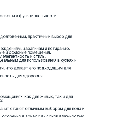
 роскоши и функциональности.
и долговечный, практичный выбор для
реждениям, царапинам и истиранию.
ые и офисные помещения.
 элегантность и стиль.
деальным для использования в кухнях и
ги, что делает его подходящим для
асность для здоровья.
мещениях, как для жилых, так и для
о:
ранит станет отличным выбором для пола и
, особенно в зонах с высокой влажностью.