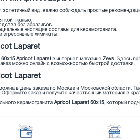
ял эстетичный вид, важно соблюдать простые рекомендаци
ягкой тканью.
дства без абразивов.
пециальные чистящие составы для керамогранита.
и агрессивные химикаты.
cot Laparet
60x15 Apricot Laparet
в интернет-магазине
Zevs
. Здесь п
аказ можно онлайн с возможностью быстрой доставки.
cot Laparet
ожна в день заказа по Москве и Московской области. Т
. Оформите заказ и получите качественный материал в кра
ильного керамогранита
Apricot Laparet 60x15
, который под