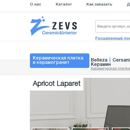
О нас
Каталог
Как заказать
Д
Расширенный по
Керамическая плитка
Belleza
|
Cersani
и керамогранит
Керамин
Керамическая плитка
Apricot Laparet