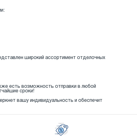
и:
редставлен широкий ассортимент отделочных
акже есть возможность отправки в любой
тчайшие сроки!
черкнет вашу индивидуальность и обеспечит