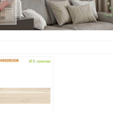
9999280308
🗹 В наличии