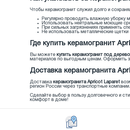
Чтобы керамогранит служил долго и сохран
Регулярно проводить влажную уборку м
Использовать нейтральные моющие сре
При сильных загрязнениях применять с
Не использовать металлические щетки 
Где купить керамогранит Apri
Вы можете
купить керамогранит под дерево 
материалов по выгодным ценам. Оформить з
Доставка керамогранита Apri
Доставка
керамогранита Apricot Laparet
возм
регион России через транспортные компании
Сделайте выбор в пользу долговечного и ст
комфорт в доме!