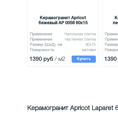
Керамогранит Apricot
К
бежевый AP 0058 60x15
пе
Применение
Напольная плитка
Приме
Применение
Настенная плитка
Приме
Размер (ШхД), см
60x15
Размер
Поверхность
матовая
Повер
1390 руб
/ м2
1390
Купить
Керамогранит Apricot Laparet 