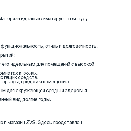
Материал идеально имитирует текстуру
 функциональность, стиль и долговечность.
рытий:
т его идеальным для помещений с высокой
омнатах и кухнях.
истящих средств.
интерьеры, придавая помещению
сным для окружающей среды и здоровья
анный вид долгие годы.
нет-магазин ZVS. Здесь представлен