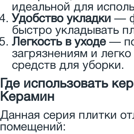
идеальной для исполь
Удобство укладки
— ф
быстро укладывать п
Легкость в уходе
— по
загрязнениям и легк
средств для уборки.
Где использовать ке
Керамин
Данная серия плитки о
помещений: