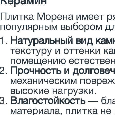
Керамин
Плитка Морена имеет ря
популярным выбором дл
Натуральный вид кам
текстуру и оттенки к
помещению естествен
Прочность и долгове
механическим повреж
высокие нагрузки.
Влагостойкость
— бла
материала, плитка не 