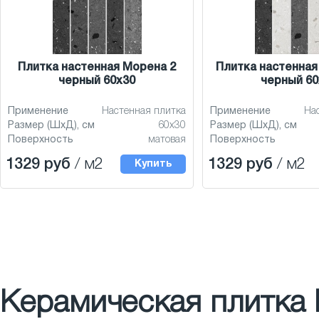
Плитка настенная Морена 2
Плитка настенная
черный 60x30
черный 60
Применение
Настенная плитка
Применение
На
Размер (ШхД), см
60x30
Размер (ШхД), см
Поверхность
матовая
Поверхность
1329 руб
/ м2
1329 руб
/ м2
Купить
Керамическая плитка