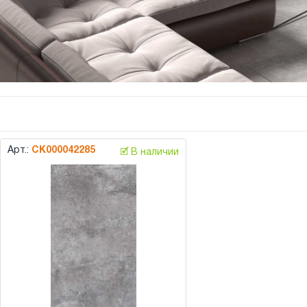
Арт.:
СК000042285
🗹 В наличии