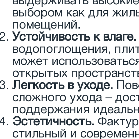
выдерживать высокие 
выбором как для жилы
помещений.
Устойчивость к влаге.
водопоглощения, плит
может использоваться
открытых пространст
Легкость в уходе.
Пове
сложного ухода – дос
поддержания идеальн
Эстетичность.
Фактур
стильный и современн