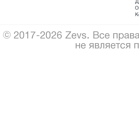
Д
О
К
© 2017-2026 Zevs. Все прав
не является 