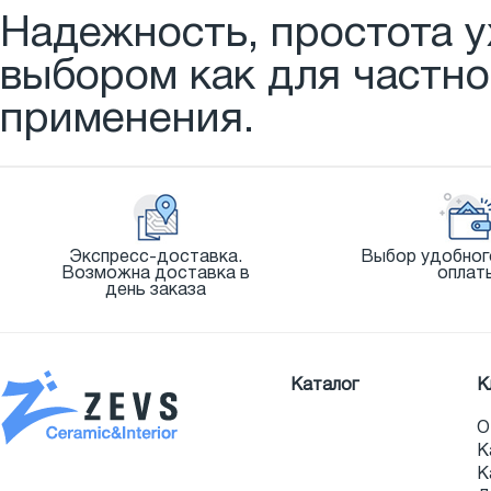
Надежность, простота у
выбором как для частно
применения.
Экспресс-доставка.
Выбор удобног
Возможна доставка в
оплат
день заказа
Каталог
К
О
К
К