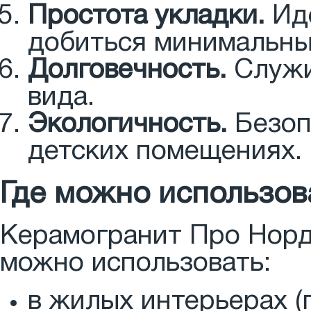
Простота укладки.
Иде
добиться минимальны
Долговечность.
Служи
вида.
Экологичность.
Безоп
детских помещениях.
Где можно использов
Керамогранит Про Норди
можно использовать:
в жилых интерьерах (г