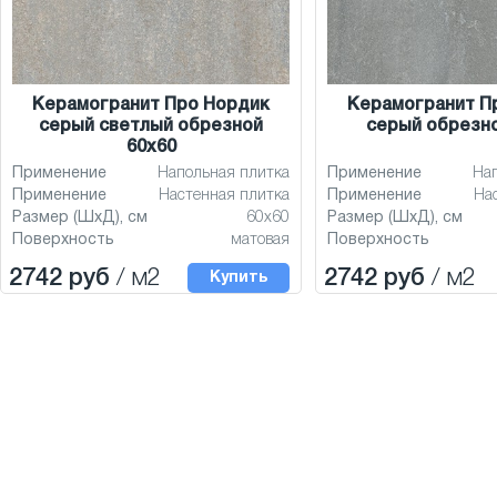
Керамогранит Про Нордик
Керамогранит П
серый светлый обрезной
серый обрезно
60x60
Применение
Напольная плитка
Применение
На
Применение
Настенная плитка
Применение
На
Размер (ШхД), см
60x60
Размер (ШхД), см
Поверхность
матовая
Поверхность
2742 руб
/ м2
2742 руб
/ м2
Купить