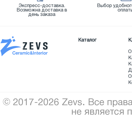
Экспресс-доставка.
Выбор удобног
Возможна доставка в
оплат
день заказа
Каталог
К
О
К
К
Д
О
К
© 2017-2026 Zevs. Все прав
не является 