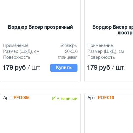
Бордюр Бисер прозрачный
Бордюр Бисер п
люстр
Применение
Бордюры
Применение
Размер (ШхД), см
20x0,6
Размер (ШхД), см
Поверхность
глянцевая
Поверхность
179 руб
/ шт.
179 руб
/ шт.
Купить
Арт.:
PFD005
Арт.:
POF010
🗹 В наличии