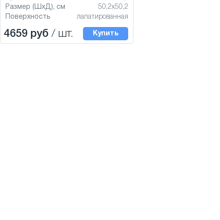
Размер (ШхД), см
50,2x50,2
Поверхность
лапатированная
4659 руб
/ шт.
Купить