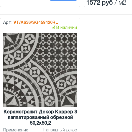
1572 руб
/ м2
Арт.:
VT/A636/SG459420RL
🗹 В наличии
Керамогранит Декор Коррер 3
лаппатированный обрезной
50,2x50,2
Применение
Напольный декор