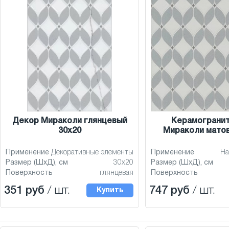
Декор Мираколи глянцевый
Керамограни
30x20
Мираколи матов
Применение
Декоративные элементы
Применение
На
Размер (ШхД), см
30x20
Размер (ШхД), см
Поверхность
глянцевая
Поверхность
351 руб
/ шт.
747 руб
/ шт.
Купить