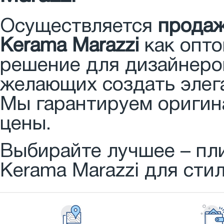
Осуществляется
продаж
Kerama Marazzi
как опто
решение для дизайнеров
желающих создать элег
Мы гарантируем оригин
цены.
Выбирайте лучшее – пл
Kerama Marazzi для сти