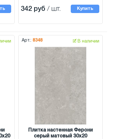
342 руб
/ шт.
ть
Купить
Арт.:
8348
аличии
🗹 В наличии
ни
Плитка настенная Ферони
0x20
серый матовый 30x20