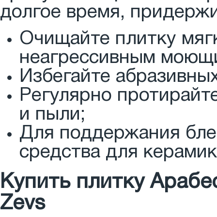
долгое время, придерж
Очищайте плитку мягк
неагрессивным моющи
Избегайте абразивных
Регулярно протирайт
и пыли;
Для поддержания бле
средства для керамик
Купить плитку Арабе
Zevs