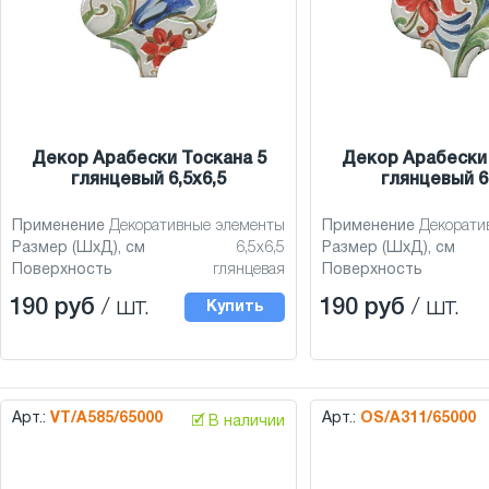
Декор Арабески Тоскана 5
Декор Арабески 
глянцевый 6,5x6,5
глянцевый 6
Применение
Декоративные элементы
Применение
Декорати
Размер (ШхД), см
6,5x6,5
Размер (ШхД), см
Поверхность
глянцевая
Поверхность
190 руб
/ шт.
190 руб
/ шт.
Купить
Арт.:
VT/A585/65000
Арт.:
OS/A311/65000
🗹 В наличии