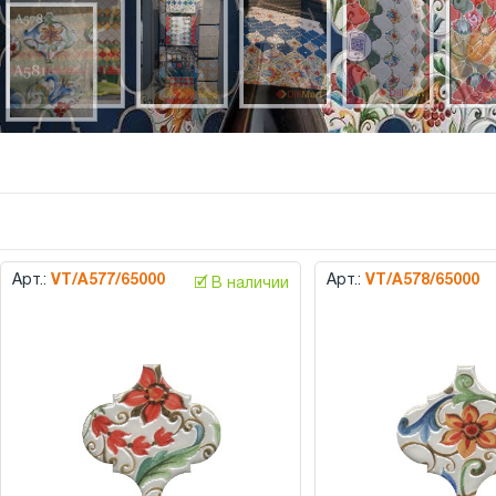
Арт.:
VT/A577/65000
Арт.:
VT/A578/65000
🗹 В наличии