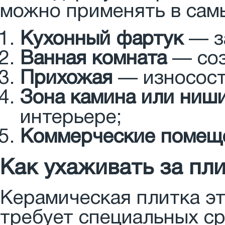
можно применять в самы
Кухонный фартук
— з
Ванная комната
— соз
Прихожая
— износост
Зона камина или ниши
интерьере;
Коммерческие помещ
Как ухаживать за пл
Керамическая плитка эт
требует специальных ср