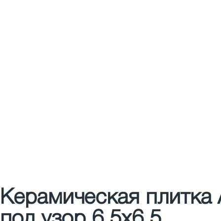
Керамическая плитка 
под узор 6,5x6,5