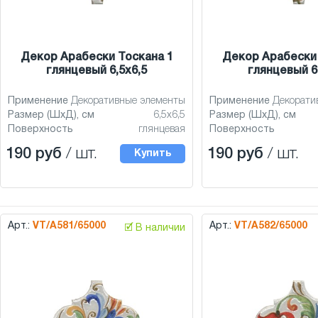
Декор Арабески Тоскана 1
Декор Арабески 
глянцевый 6,5x6,5
глянцевый 6
Применение
Декоративные элементы
Применение
Декорати
Размер (ШхД), см
6,5x6,5
Размер (ШхД), см
Поверхность
глянцевая
Поверхность
190 руб
/ шт.
190 руб
/ шт.
Купить
Арт.:
VT/A581/65000
Арт.:
VT/A582/65000
🗹 В наличии