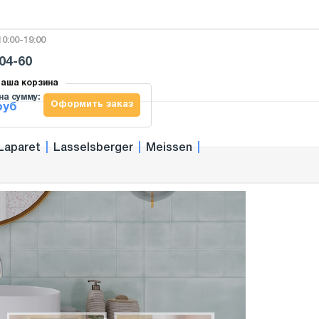
0:00-19:00
-04-60
аша корзина
на сумму:
Оформить заказ
руб
Laparet
|
Lasselsberger
|
Meissen
|