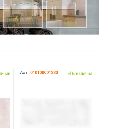
Арт.:
010100001230
аличии
🗹 В наличии