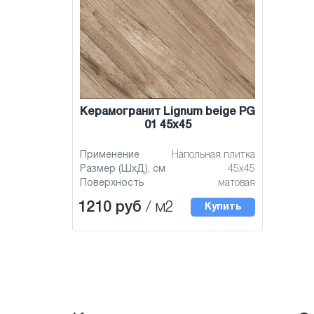
Керамогранит Lignum beige PG
01 45x45
Применение
Напольная плитка
Размер (ШхД), см
45x45
Поверхность
матовая
1210 руб
/ м2
Купить