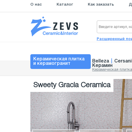
О нас
Каталог
Как заказать
Д
Расширенный по
Керамическая плитка
Belleza
|
Cersani
и керамогранит
Керамин
Керамическая плитка
Sweety Gracia Ceramica