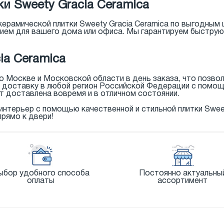
и Sweety Gracia Ceramica
ерамической плитки Sweety Gracia Ceramica по выгодным ц
ием для вашего дома или офиса. Мы гарантируем быструю
ia Ceramica
 Москве и Московской области в день заказа, что позвол
м доставку в любой регион Российской Федерации с помо
т доставлена вовремя и в отличном состоянии.
нтерьер с помощью качественной и стильной плитки Sweety
прямо к двери!
ыбор удобного способа
Постоянно актуальны
оплаты
ассортимент