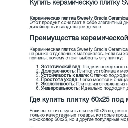
Купить керамическую плитку S
Керамическая плитка Sweety Gracia Ceramic
Этот продукт сочетает в себе элегантный д
дизайнеров и владельцев домов.
Преимущества керамической 
Керамическая плитка Sweety Gracia Cerami
на рынке отделочных материалов. Если вы хо
причины, почему стоит выбрать эту плитку:
Эстетический вид
: Гладкая поверхност
Долговечность
: Плитка устойчива к м
Устойчивость к влаге
: Отлично подходи
Простота ухода
: Легко моется и очища
Экологичность
: Плитка изготовлена из
Универсальность
: Идеально подходит 
Где купить плитку 60x25 под
Если вы хотите купить плитку 60x25 под мон
только качественные товары, которые прошл
моноколор 60x25, но и другие популярные мо