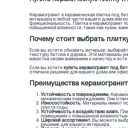
Керамогранит и керамическая плитка под бе
интерьера в любой части вашего дома или к
функциональность. Плитка и керамогранит по
повышенной влажности, таких как кухни, ва
Почему стоит выбрать плитку
Если вы хотите обновить интерьер, выбирай
текстуру бетона и дерева. Эти материалы у
известна своим вниманием к качеству и эсте
Если вы хотите
купить керамогранит под бет
отличное решение для вашего дома или офис
Преимущества керамогранита
Устойчивость к повреждениям.
Керамог
механическим повреждениям. Они отлич
Износостойкость.
Материалы имеют по
спустя годы.
Устойчивость к воздействию влаги.
Пли
помещениях с повышенной влажностью
Широкий ассортимент.
Вы можете выбра
решение для вашего интерьера.