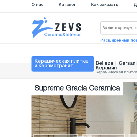
О нас
Каталог
Как заказать
Д
Расширенный по
Керамическая плитка
Belleza
|
Cersani
и керамогранит
Керамин
Керамическая плитка
Supreme Gracia Ceramica