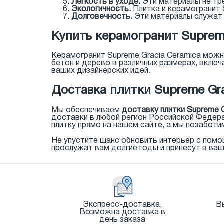
Легкость в уходе.
Эти материалы не тре
Экологичность.
Плитка и керамогранит 
Долговечность.
Эти материалы служат 
Купить керамогранит Supreme
Керамогранит Supreme Gracia Ceramica мож
бетон и дерево в различных размерах, вклю
ваших дизайнерских идей.
Доставка плитки Supreme Gra
Мы обеспечиваем
доставку плитки Supreme G
доставки в любой регион Российской Федер
плитку прямо на нашем сайте, а мы позаботи
Не упустите шанс обновить интерьер с помо
прослужат вам долгие годы и принесут в ва
Экспресс-доставка.
В
Возможна доставка в
день заказа