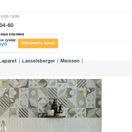
0:00-19:00
-04-60
аша корзина
на сумму:
Оформить заказ
руб
Laparet
|
Lasselsberger
|
Meissen
|