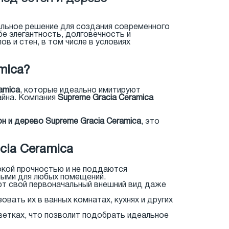
льное решение для создания современного
е элегантность, долговечность и
в и стен, в том числе в условиях
mica?
amica
, которые идеально имитируют
айна. Компания
Supreme Gracia Ceramica
н и дерево Supreme Gracia Ceramica
, это
ia Ceramica
окой прочностью и не поддаются
ными для любых помещений.
т свой первоначальный внешний вид даже
овать их в ванных комнатах, кухнях и других
ветках, что позволит подобрать идеальное