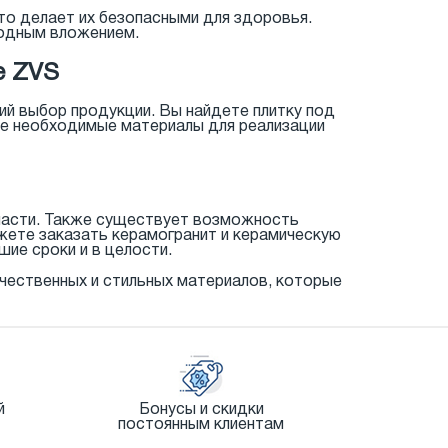
то делает их безопасными для здоровья.
годным вложением.
е ZVS
ий выбор продукции. Вы найдете плитку под
все необходимые материалы для реализации
ласти. Также существует возможность
ете заказать керамогранит и керамическую
шие сроки и в целости.
ачественных и стильных материалов, которые
й
Бонусы и скидки
постоянным клиентам