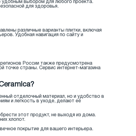
её удобным выбором для любого проекта.
безопасной для здоровья.
авлены различные варианты плитки, включая
ров. Удобная навигация по сайту и
х регионов России также предусмотрена
ой точке страны. Сервис интернет-магазина
Ceramica?
енный отделочный материал, но и удобство в
иям и легкость в уходе, делают её
брести этот продукт, не выходя из дома.
их хлопот.
овечное покрытие для вашего интерьера.