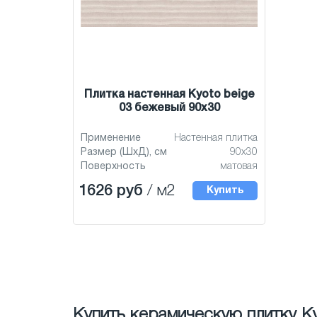
Плитка настенная Kyoto beige
03 бежевый 90x30
Применение
Настенная плитка
Размер (ШхД), см
90x30
Поверхность
матовая
1626 руб
/ м2
Купить
Купить керамическую плитку K