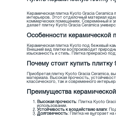
Керамическая плитка Kyoto Gracia Ceramica
интерьеров. Этот отделочный материал идеал
коммерческих помещениях. Современный и эл
делает плитку Kyoto Gracia Ceramica универ
Особенности керамической п
Керамическая плитка Kyoto под бежевый кам
Внешний вид плитки воспроизводит природн
изысканность и стиль. Плитка прекрасно под
Почему стоит купить плитку 
Приобретая плитку Kyoto Gracia Ceramica, в
материала. Высокая прочность, устойчивость
классического, так и современного интерьер
Преимущества керамической 
Высокая прочность
: Плитка Kyoto Grac
использовании.
Устойчивость к воздействию влаги
: По
Долговечность
: Плитка не выгорает на