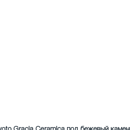
yoto Gracia Ceramica под бежевый камен