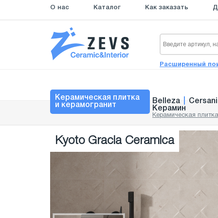
О нас
Каталог
Как заказать
Д
Расширенный по
Керамическая плитка
Belleza
|
Cersani
и керамогранит
Керамин
Керамическая плитка
Kyoto Gracia Ceramica