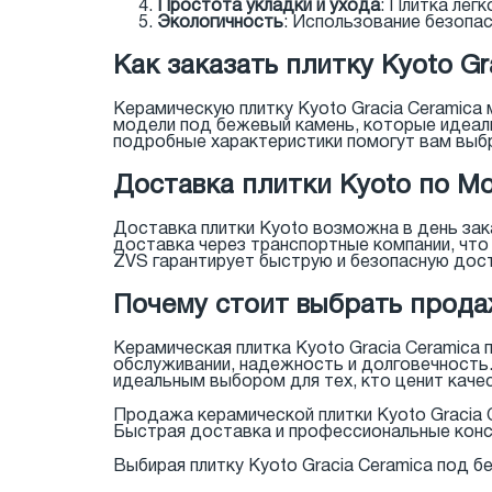
Простота укладки и ухода
: Плитка лег
Экологичность
: Использование безопас
Как заказать плитку Kyoto Gr
Керамическую плитку Kyoto Gracia Ceramica 
модели под бежевый камень, которые идеаль
подробные характеристики помогут вам выб
Доставка плитки Kyoto по Мо
Доставка плитки Kyoto возможна в день зак
доставка через транспортные компании, что 
ZVS гарантирует быструю и безопасную дост
Почему стоит выбрать продаж
Керамическая плитка Kyoto Gracia Ceramica
обслуживании, надежность и долговечность. 
идеальным выбором для тех, кто ценит качес
Продажа керамической плитки Kyoto Gracia C
Быстрая доставка и профессиональные консу
Выбирая плитку Kyoto Gracia Ceramica под б