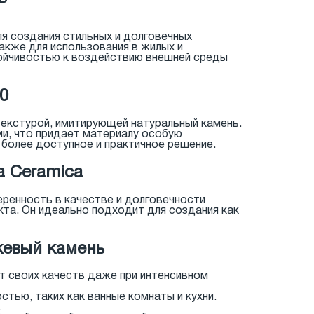
ля создания стильных и долговечных
акже для использования в жилых и
тойчивостью к воздействию внешней среды
0
текстурой, имитирующей натуральный камень.
и, что придает материалу особую
 более доступное и практичное решение.
a Ceramica
веренность в качестве и долговечности
кта. Он идеально подходит для создания как
жевый камень
ет своих качеств даже при интенсивном
тью, таких как ванные комнаты и кухни.
.