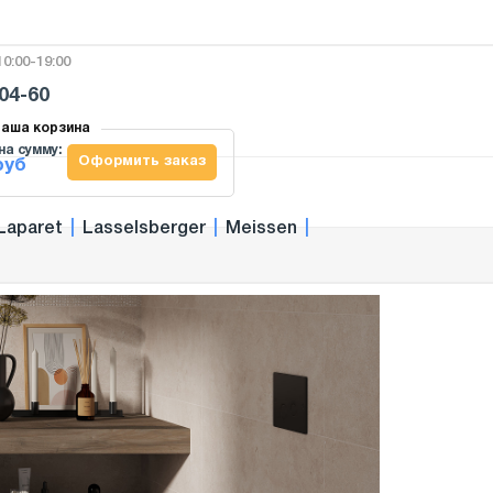
0:00-19:00
-04-60
аша корзина
на сумму:
Оформить заказ
руб
Laparet
|
Lasselsberger
|
Meissen
|