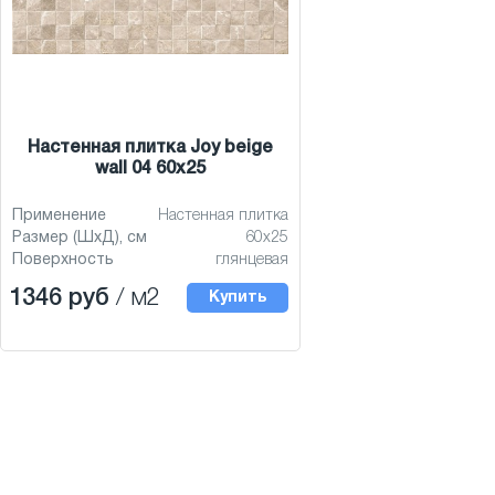
Настенная плитка Joy beige
wall 04 60x25
Применение
Настенная плитка
Размер (ШхД), см
60x25
Поверхность
глянцевая
1346 руб
/ м2
Купить