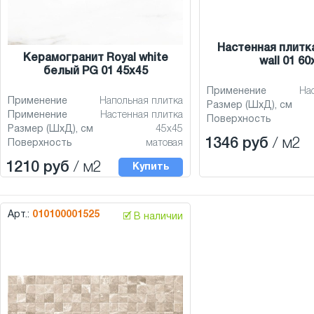
Настенная плитка
Керамогранит Royal white
wall 01 60
белый PG 01 45x45
Применение
На
Применение
Напольная плитка
Размер (ШхД), см
Применение
Настенная плитка
Поверхность
Размер (ШхД), см
45x45
1346 руб
/ м2
Поверхность
матовая
1210 руб
/ м2
Купить
Арт.:
010100001525
🗹 В наличии