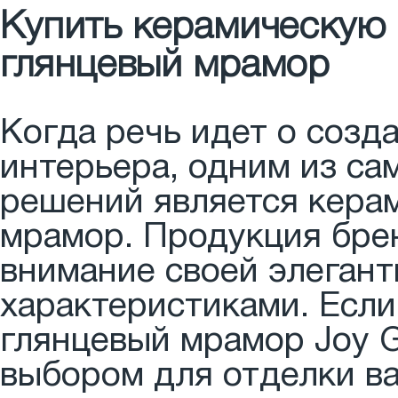
Купить керамическую п
глянцевый мрамор
Когда речь идет о созд
интерьера, одним из са
решений является кера
мрамор. Продукция брен
внимание своей элеган
характеристиками. Если
глянцевый мрамор Joy G
выбором для отделки в