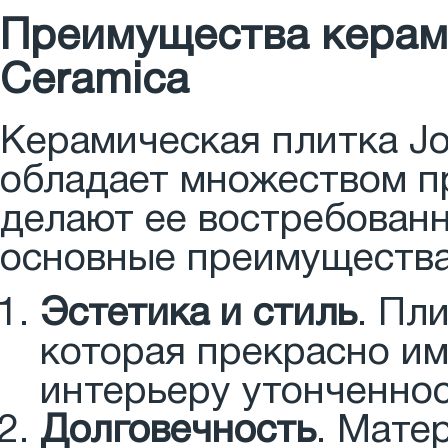
Преимущества керами
Ceramica
Керамическая плитка J
обладает множеством п
делают ее востребован
основные преимущества
Эстетика и стиль
. Пл
которая прекрасно и
интерьеру утонченнос
Долговечность
. Мате