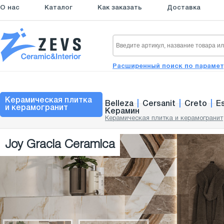
О нас
Каталог
Как заказать
Доставка
Расширенный поиск по параме
Керамическая плитка
Belleza
|
Cersanit
|
Creto
|
E
и керамогранит
Керамин
Керамическая плитка и керамогранит
Joy Gracia Ceramica