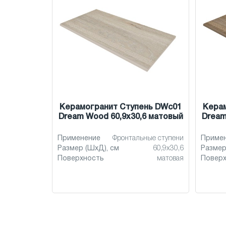
Керамогранит Ступень DWc01
Кера
Dream Wood 60,9x30,6 матовый
Dream
Применение
Фронтальные ступени
Приме
Размер (ШхД), см
60,9x30,6
Размер
Поверхность
матовая
Повер