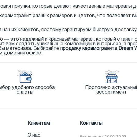
словия покупки, которые делают качественные материалы 
 керамогранит разных размеров и цветов, что позволяет 
я наших клиентов, поэтому гарантируем быструю доставку 
о — это надежный и красивый материал, который станет 
лит вам создать уникальные композиции в интерьере, а п
жбы материала. Выбирайте
продажу керамогранита Dream 
 доме или офисе.
ыбор удобного способа
Постоянно актуальны
оплаты
ассортимент
Клиентам
Контакты
О нас
Ежедневно: 10:00-19:00