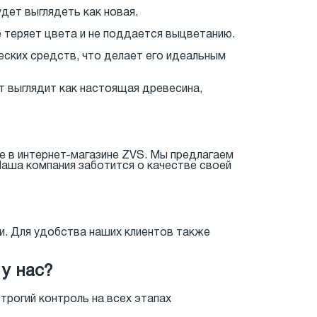
удет выглядеть как новая.
е теряет цвета и не поддается выцветанию.
еских средств, что делает его идеальным
т выглядит как настоящая древесина,
е в интернет-магазине ZVS. Мы предлагаем
Наша компания заботится о качестве своей
и. Для удобства наших клиентов также
у нас?
рогий контроль на всех этапах