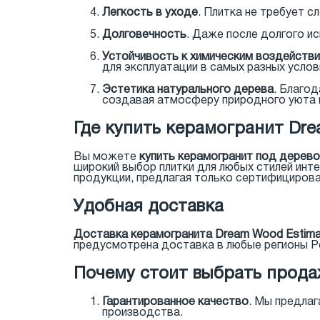
Легкость в уходе
. Плитка не требует с
Долговечность
. Даже после долгого и
Устойчивость к химическим воздейств
для эксплуатации в самых разных услов
Эстетика натурального дерева
. Благо
создавая атмосферу природного уюта 
Где купить керамогранит Dr
Вы можете
купить керамогранит под дерево
широкий выбор плитки для любых стилей инт
продукции, предлагая только сертифицирова
Удобная доставка
Доставка керамогранита Dream Wood Estim
предусмотрена доставка в любые регионы Р
Почему стоит выбрать прода
Гарантированное качество
. Мы предла
производства.