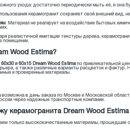
ложного ухода: достаточно периодически мыть её, и она б
спользования керамогранит сохраняет свой внешний вид, н
иям
. Материал не реагирует на воздействие бытовых химич
иях.
даря реалистичной имитации текстуры дерева, керамограни
в помещении.
eam Wood Estima?
 60x30 и 60x15 Dream Wood Estima
по привлекательной цен
ерьера, а также различные варианты расцветок и фактур. 
нные и проверенные материалы.
a
возможна в день заказа по Москве и Московской област
оссии через надежные транспортные компании.
жу керамогранита Dream Wood Estima 
гаем только высококачественные материалы, прошедшие ст