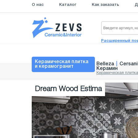
О нас
Каталог
Как заказать
Д
Расширенный по
Керамическая плитка
Belleza
|
Cersani
и керамогранит
Керамин
Керамическая плитка
Dream Wood Estima