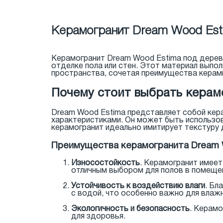
Керамогранит Dream Wood Esti
Керамогранит Dream Wood Estima под дерево
отделке пола или стен. Этот материал выпол
пространства, сочетая преимущества керами
Почему стоит выбрать керам
Dream Wood Estima представляет собой кер
характеристиками. Он может быть использов
керамогранит идеально имитирует текстуру 
Преимущества керамогранита Dream 
Износостойкость
. Керамогранит имеет
отличным выбором для полов в помеще
Устойчивость к воздействию влаги
. Бл
с водой, что особенно важно для влажн
Экологичность и безопасность
. Керам
для здоровья.