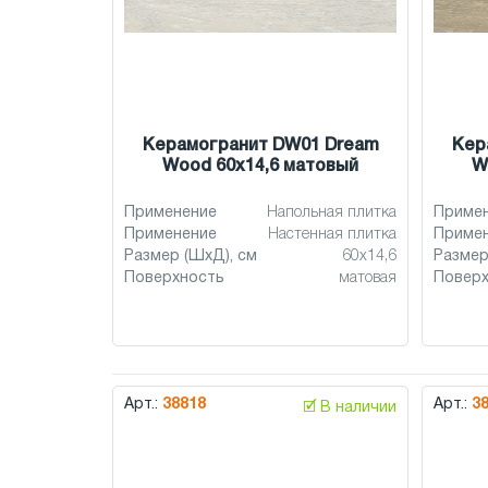
Керамогранит DW01 Dream
Кер
Wood 60x14,6 матовый
W
Применение
Напольная плитка
Приме
Применение
Настенная плитка
Приме
Размер (ШхД), см
60x14,6
Размер
Поверхность
матовая
Повер
Арт.:
38818
Арт.:
3
🗹 В наличии