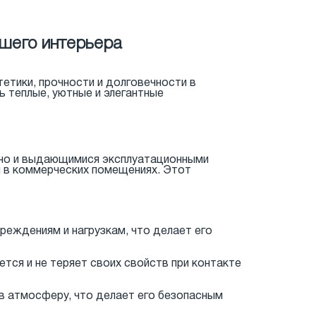
ашего интерьера
етики, прочности и долговечности в
ь теплые, уютные и элегантные
, но и выдающимися эксплуатационными
и в коммерческих помещениях. Этот
реждениям и нагрузкам, что делает его
тся и не теряет своих свойств при контакте
в атмосферу, что делает его безопасным