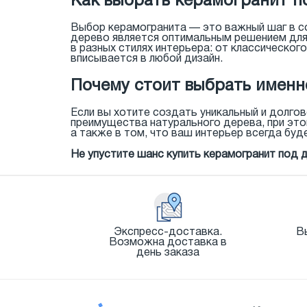
Как выбрать керамогранит по
Выбор керамогранита — это важный шаг в со
дерево является оптимальным решением для 
в разных стилях интерьера: от классическог
вписывается в любой дизайн.
Почему стоит выбрать именн
Если вы хотите создать уникальный и долгов
преимущества натурального дерева, при это
а также в том, что ваш интерьер всегда буд
Не упустите шанс купить керамогранит под 
Экспресс-доставка.
В
Возможна доставка в
день заказа