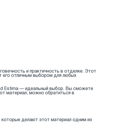
лговечность и практичность в отделке. Этот
т его отличным выбором для любых
ood Estima — идеальный выбор. Вы сможете
тот материал, можно обратиться в
, которые делают этот материал одним из