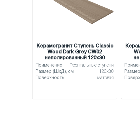
Керамогранит Ступень Classic
Керам
Wood Dark Grey CW02
Wo
неполированный 120x30
не
Применение
Фронтальные ступени
Приме
Размер (ШхД), см
120x30
Размер
Поверхность
матовая
Повер