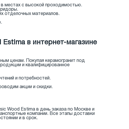
 в местах с высокой проходимостью.
оридоры.
их отделочных материалов.
.
 Estima в интернет-магазине
пным ценам. Покупая керамогранит под
продукции и квалифицированное
тений и потребностей.
роводим акции и скидки.
ic Wood Estima в день заказа по Москве и
анспортные компании. Все этапы доставки
тоянии и в срок.