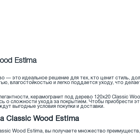
ood Estima
о — это идеальное решение для тех, кто ценит стиль, до
ю, влагостойкостью и легко поддается уходу, что делае
легантности, керамогранит под дерево 120x20 Classic W
ясь о сложности ухода за покрытием. Чтобы приобрести э
ждут выгодные условия покупки и доставки.
 Classic Wood Estima
assic Wood Estima, вы получаете множество преимуществ