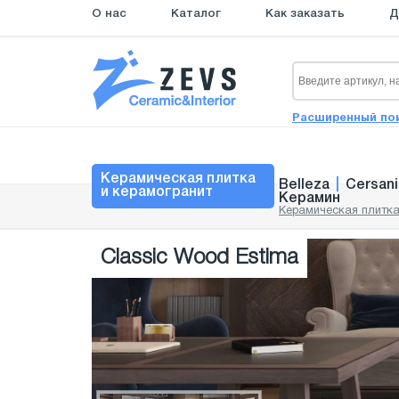
О нас
Каталог
Как заказать
Д
Расширенный по
Керамическая плитка
Belleza
|
Cersani
и керамогранит
Керамин
Керамическая плитка
Classic Wood Estima