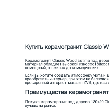
Купить керамогранит Classic W
Керамогранит Classic Wood Estima под дерев
материал обладает высокой износостойкость
помещений, от жилых до коммерческих.
Если вы хотите создать атмосферу уюта и э
преобразить интерьер, при этом не беспоко
проверенный интернет-магазин ZVS, где вас 
Преимущества керамогранита
Покупая керамогранит под дерево 120x20 Cl
лучших на рынке: