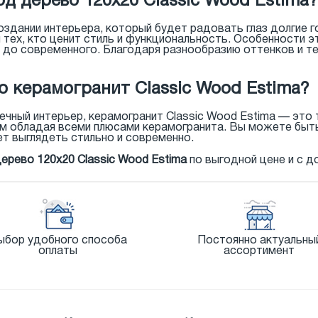
д дерево 120x20 Classic Wood Estima?
здании интерьера, который будет радовать глаз долгие г
тех, кто ценит стиль и функциональность. Особенности э
о до современного. Благодаря разнообразию оттенков и те
о керамогранит Classic Wood Estima?
ечный интерьер, керамогранит Classic Wood Estima — это т
м обладая всеми плюсами керамогранита. Вы можете быть 
ет выглядеть стильно и современно.
дерево 120x20 Classic Wood Estima
по выгодной цене и с д
ыбор удобного способа
Постоянно актуальны
оплаты
ассортимент