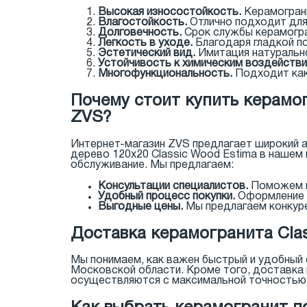
Высокая износостойкость.
Керамограни
Влагостойкость.
Отлично подходит для 
Долговечность.
Срок службы керамогра
Легкость в уходе.
Благодаря гладкой по
Эстетический вид.
Имитация натуральн
Устойчивость к химическим воздействи
Многофункциональность.
Подходит как 
Почему стоит купить керамог
ZVS?
Интернет-магазин ZVS предлагает широкий а
дерево 120x20 Classic Wood Estima в нашем
обслуживание. Мы предлагаем:
Консультации специалистов.
Поможем вы
Удобный процесс покупки.
Оформление з
Выгодные цены.
Мы предлагаем конкуре
Доставка керамогранита Clas
Мы понимаем, как важен быстрый и удобный 
Московской области. Кроме того, доставка
осуществляются с максимальной точностью и