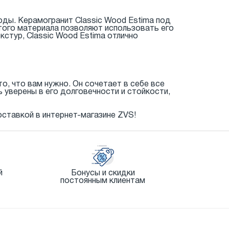
оды. Керамогранит Classic Wood Estima под
того материала позволяют использовать его
кстур, Classic Wood Estima отлично
о, что вам нужно. Он сочетает в себе все
уверены в его долговечности и стойкости,
оставкой в интернет-магазине ZVS!
й
Бонусы и скидки
постоянным клиентам