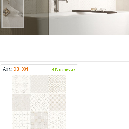
Арт.:
DB_001
🗹 В наличии