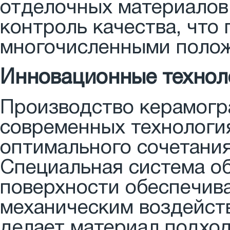
отделочных материалов
контроль качества, что
многочисленными полож
Инновационные технол
Производство керамогра
современных технологи
оптимального сочетания
Специальная система о
поверхности обеспечив
механическим воздейст
делает материал подхо