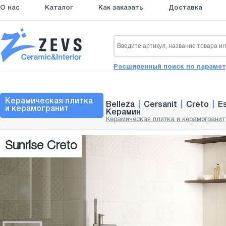
О нас
Каталог
Как заказать
Доставка
Расширенный поиск по параме
Керамическая плитка
Belleza
|
Cersanit
|
Creto
|
E
и керамогранит
Керамин
Керамическая плитка и керамогранит
Sunrise Creto