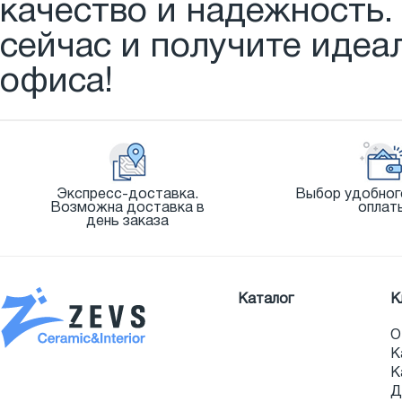
качество и надежность.
сейчас и получите идеа
офиса!
Экспресс-доставка.
Выбор удобног
Возможна доставка в
оплат
день заказа
Каталог
К
О
К
К
Д