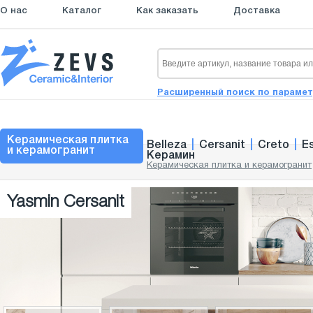
О нас
Каталог
Как заказать
Доставка
Расширенный поиск по параме
Керамическая плитка
Belleza
|
Cersanit
|
Creto
|
E
и керамогранит
Керамин
Керамическая плитка и керамогранит
Yasmin Cersanit