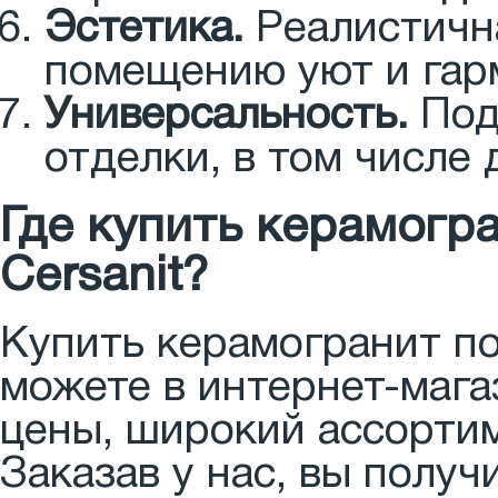
Эстетика.
Реалистична
помещению уют и гар
Универсальность.
Под
отделки, в том числе 
Где купить керамогр
Cersanit?
Купить керамогранит по
можете в интернет-маг
цены, широкий ассортим
Заказав у нас, вы получ