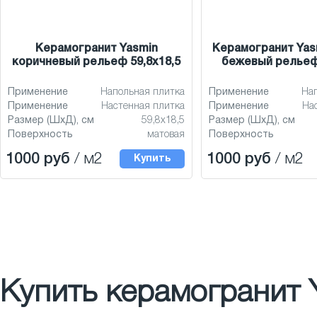
Керамогранит Yasmin
Керамогранит Yas
коричневый рельеф 59,8x18,5
бежевый рельеф 
Применение
Напольная плитка
Применение
На
Применение
Настенная плитка
Применение
На
Размер (ШхД), см
59,8x18,5
Размер (ШхД), см
Поверхность
матовая
Поверхность
1000 руб
/ м2
1000 руб
/ м2
Купить
Купить керамогранит Y