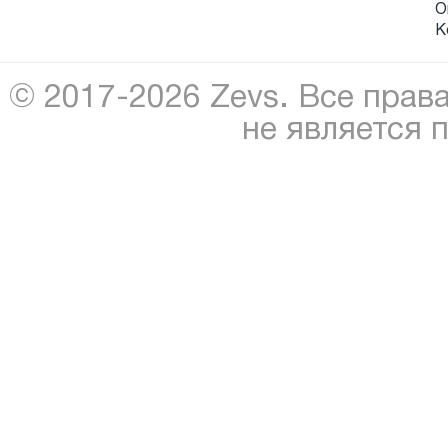
О
К
© 2017-2026 Zevs. Все прав
не является 