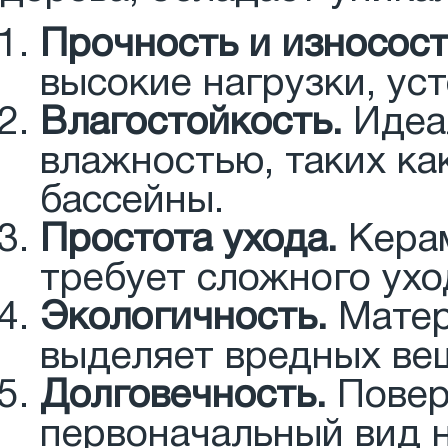
Прочность и износост
высокие нагрузки, ус
Влагостойкость.
Идеа
влажностью, таких ка
бассейны.
Простота ухода.
Керам
требует сложного ухо
Экологичность.
Матер
выделяет вредных ве
Долговечность.
Повер
первоначальный вид н