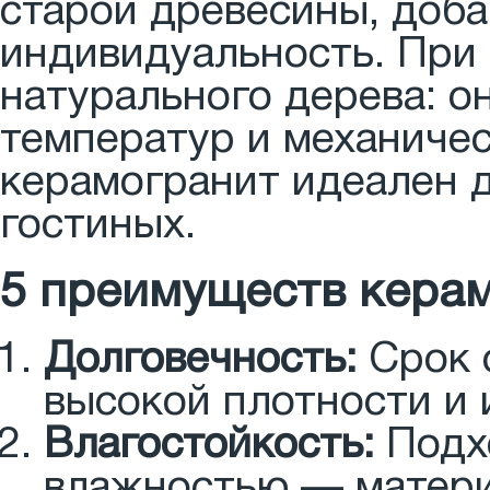
старой древесины, доба
индивидуальность. При
натурального дерева: он
температур и механиче
керамогранит идеален д
гостиных.
5 преимуществ керам
Долговечность:
Срок 
высокой плотности и 
Влагостойкость:
Подх
влажностью — матери