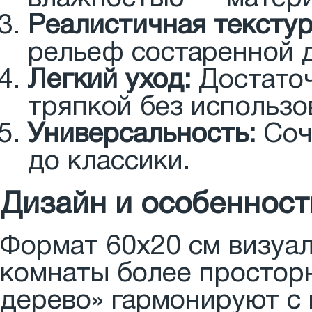
Реалистичная текстур
рельеф состаренной 
Легкий уход:
Достаточ
тряпкой без использо
Универсальность:
Соч
до классики.
Дизайн и особенност
Формат 60x20 см визуал
комнаты более простор
дерево» гармонируют с 