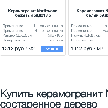
Керамогранит Northwood
Керамогранит N
бежевый 59,8x18,5
белый 59,8
Применение
Напольная плитка
Применение
На
Применение
Настенная плитка
Применение
На
Размер (ШхД), см
59,8x18,5
Размер (ШхД), см
Поверхность
матовая
Поверхность
1312 руб
/ м2
1312 руб
/ м2
Купить
Купить керамогранит N
состаренное дерево