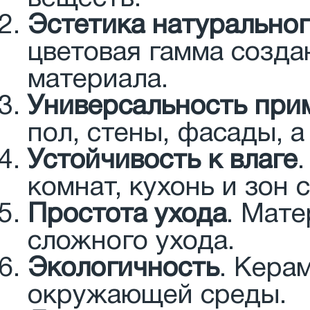
Эстетика натуральног
цветовая гамма созд
материала.
Универсальность при
пол, стены, фасады, 
Устойчивость к влаге
комнат, кухонь и зон
Простота ухода
. Мате
сложного ухода.
Экологичность
. Кера
окружающей среды.