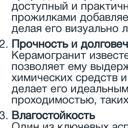
доступный и практич
прожилками добавляе
делая его визуально 
Прочность и долгове
Керамогранит известе
позволяет ему выдерж
химических средств и
делает его идеальны
проходимостью, таких
Влагостойкость
Один из ключевых асп