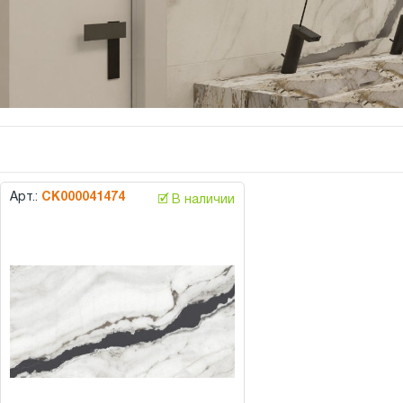
Арт.:
СК000041474
🗹 В наличии