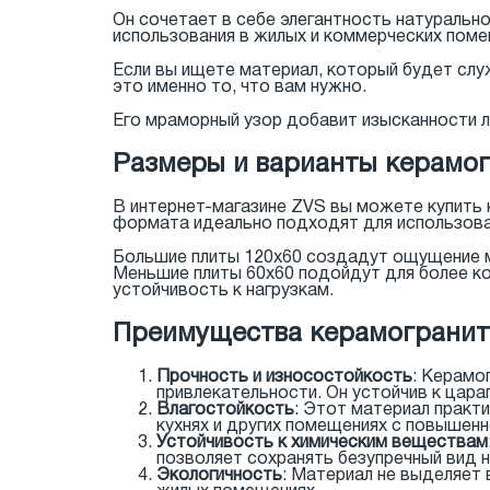
Он сочетает в себе элегантность натуральн
использования в жилых и коммерческих поме
Если вы ищете материал, который будет слу
это именно то, что вам нужно.
Его мраморный узор добавит изысканности лю
Размеры и варианты керамог
В интернет-магазине ZVS вы можете купить 
формата идеально подходят для использован
Большие плиты 120x60 создадут ощущение м
Меньшие плиты 60x60 подойдут для более к
устойчивость к нагрузкам.
Преимущества керамогранита
Прочность и износостойкость
: Керамо
привлекательности. Он устойчив к цар
Влагостойкость
: Этот материал практи
кухнях и других помещениях с повышен
Устойчивость к химическим веществам
позволяет сохранять безупречный вид н
Экологичность
: Материал не выделяет