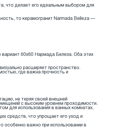
та, что делает его идеальным выбором для
ность, то керамогранит Narmada Belleza —
е вариант 60x60 Нармада Белеза. Оба этих
 визуально расширяет пространство.
мостью, где важна прочность и
тацию, не теряя своей внешней
помещений с высоким уровнем проходимости.
нтом для использования в ванных комнатах,
щих средств, что упрощает его уход и
то особенно важно при использовании в