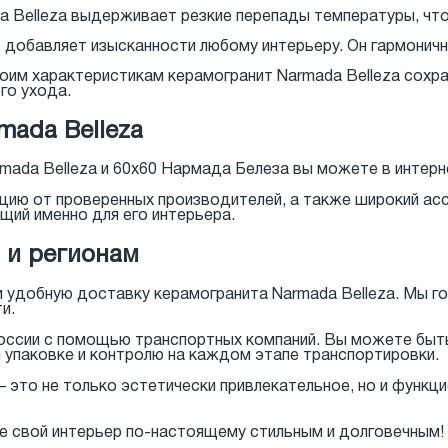
a Belleza выдерживает резкие перепады температуры, что
 добавляет изысканности любому интерьеру. Он гармонично
воим характеристикам керамогранит Narmada Belleza сохра
го ухода.
mada Belleza
mada Belleza и 60x60 Нармада Белеза вы можете в интерн
цию от проверенных производителей, а также широкий ас
щий именно для его интерьера.
 и регионам
 удобную доставку керамогранита Narmada Belleza. Мы г
и.
оссии с помощью транспортных компаний. Вы можете быть 
 упаковке и контролю на каждом этапе транспортировки.
 это не только эстетически привлекательное, но и функц
е свой интерьер по-настоящему стильным и долговечным!