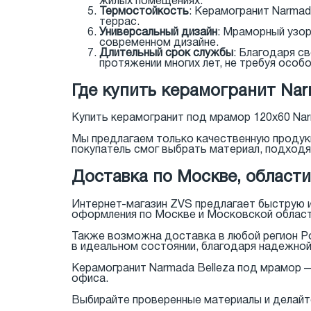
жилых помещениях.
Термостойкость
: Керамогранит Narmad
террас.
Универсальный дизайн
: Мраморный узор
современном дизайне.
Длительный срок службы
: Благодаря с
протяжении многих лет, не требуя особо
Где купить керамогранит Nar
Купить керамогранит под мрамор 120x60 Nar
Мы предлагаем только качественную продук
покупатель смог выбрать материал, подходя
Доставка по Москве, области
Интернет-магазин ZVS предлагает быструю и
оформления по Москве и Московской област
Также возможна доставка в любой регион Р
в идеальном состоянии, благодаря надежной
Керамогранит Narmada Belleza под мрамор —
офиса.
Выбирайте проверенные материалы и делайт