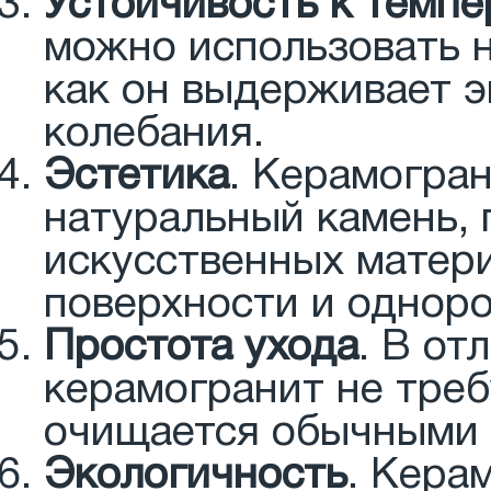
Устойчивость к темп
можно использовать н
как он выдерживает 
колебания.
Эстетика
. Керамогра
натуральный камень,
искусственных матери
поверхности и одноро
Простота ухода
. В от
керамогранит не треб
очищается обычными 
Экологичность
. Кера