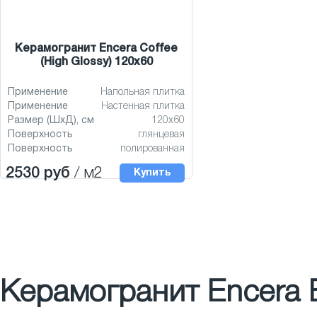
Керамогранит Encera Coffee
(High Glossy) 120x60
Применение
Напольная плитка
Применение
Настенная плитка
Размер (ШхД), см
120x60
Поверхность
глянцевая
Поверхность
полированная
2530 руб
/ м2
Купить
Керамогранит Encera ​