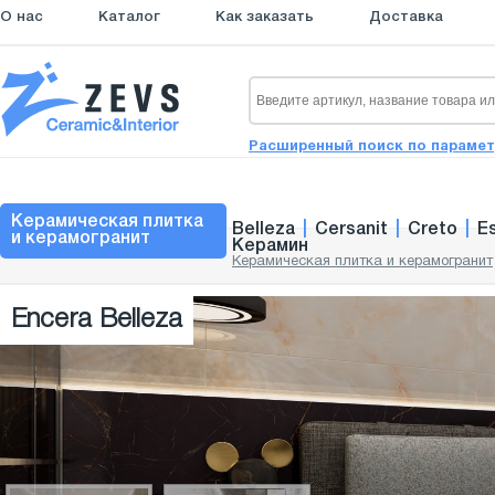
О нас
Каталог
Как заказать
Доставка
Расширенный поиск по параме
Керамическая плитка
Belleza
|
Cersanit
|
Creto
|
E
и керамогранит
Керамин
Керамическая плитка и керамогранит
Encera Belleza