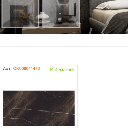
Арт.:
СК000041472
🗹 В наличии