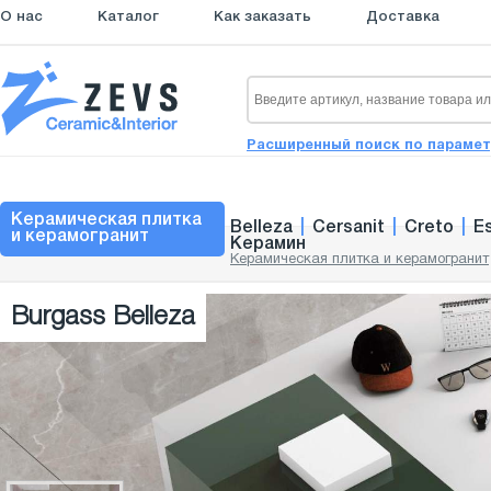
О нас
Каталог
Как заказать
Доставка
Расширенный поиск по параме
Керамическая плитка
Belleza
|
Cersanit
|
Creto
|
E
и керамогранит
Керамин
Керамическая плитка и керамогранит
Burgass Belleza