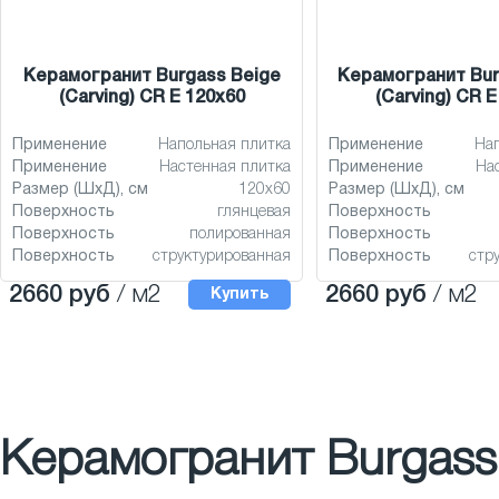
Керамогранит Burgass Beige
Керамогранит Bur
(Carving) CR E 120x60
(Carving) CR E
Применение
Напольная плитка
Применение
На
Применение
Настенная плитка
Применение
На
Размер (ШхД), см
120x60
Размер (ШхД), см
Поверхность
глянцевая
Поверхность
Поверхность
полированная
Поверхность
Поверхность
структурированная
Поверхность
стр
2660 руб
/ м2
2660 руб
/ м2
Купить
Керамогранит Burgass