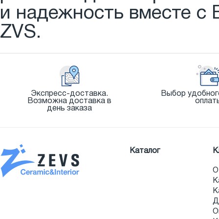
и надежность вместе с 
ZVS.
Экспресс-доставка.
Выбор удобног
Возможна доставка в
оплат
день заказа
Каталог
К
О
К
К
Д
О