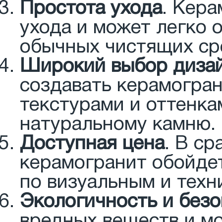
Простота ухода
. Кера
ухода и может легко 
обычных чистящих ср
Широкий выбор диза
создавать керамогран
текстурами и оттенк
натуральному камню.
Доступная цена
. В с
керамогранит обойдет
по визуальным и техн
Экологичность и безо
вредных веществ и мо