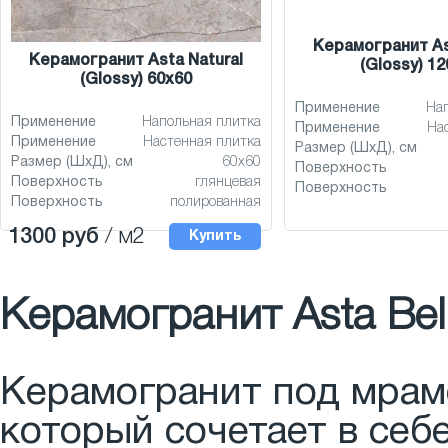
Керамогранит As
Керамогранит Asta Natural
(Glossy) 1
(Glossy) 60x60
Применение
На
Применение
Напольная плитка
Применение
На
Применение
Настенная плитка
Размер (ШхД), см
Размер (ШхД), см
60x60
Поверхность
Поверхность
глянцевая
Поверхность
Поверхность
полированная
1300 руб
/ м2
Купить
Керамогранит Asta Be
Керамогранит под мрам
который сочетает в себ