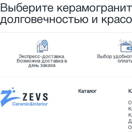
Выберите керамогранит 
долговечностью и красо
Экспресс-доставка.
Выбор удобног
Возможна доставка в
оплат
день заказа
Каталог
К
О
К
К
Д
О