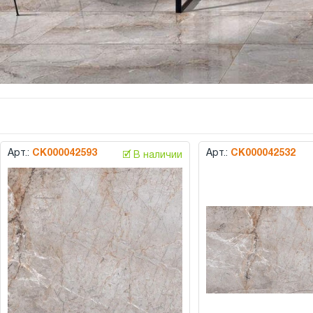
Арт.:
СК000042593
Арт.:
СК000042532
🗹 В наличии