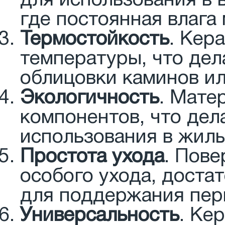
для использования в 
где постоянная влага
Термостойкость
. Кер
температуры, что дел
облицовки каминов ил
Экологичность
. Мате
компонентов, что дел
использования в жил
Простота ухода
. Пове
особого ухода, доста
для поддержания пер
Универсальность
. Ке